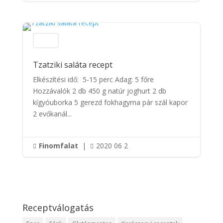
Saláták
Tzatziki saláta recept
Elkészítési idő: 5-15 perc Adag: 5 főre
Hozzávalók 2 db 450 g natúr joghurt 2 db
kígyóuborka 5 gerezd fokhagyma pár szál kapor
2 evőkanál...
Finomfalat
|
2020 06 2


Receptválogatás