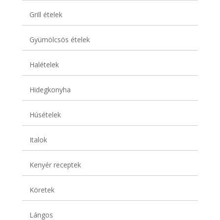
Grill ételek
Gyümölcsös ételek
Halételek
Hidegkonyha
Húsételek
Italok
Kenyér receptek
Köretek
Lángos