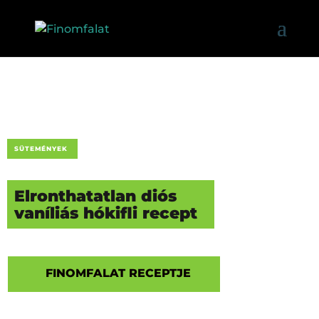
SÜTEMÉNYEK
Elronthatatlan diós
vaníliás hókifli recept
FINOMFALAT RECEPTJE